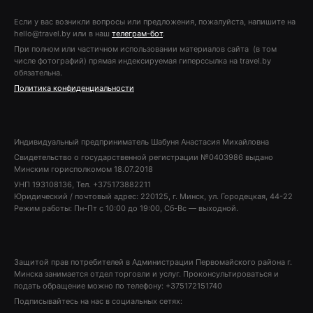
Если у вас возникли вопросы или предложения, пожалуйста, напишите на
hello@travel.by или в наш
телеграм-бот
.
При полном или частичном использовании материалов сайта (в том
числе фотографий) прямая индексируемая гиперссылка на travel.by
обязательна.
Политика конфиденциальности
Индивидуальный предприниматель Шабуня Анастасия Михайловна
Свидетельство о государственной регистрации №0403986 выдано
Минским горисполкомом 18.07.2018
УНП 193108136, Тел. +375173882211
Юридический / почтовый адрес: 220125, г. Минск, ул. Городецкая, 44-22
Режим работы: Пн-Пт с 10:00 до 19:00, Сб-Вс — выходной.
Защитой прав потребителей в Администрации Первомайского района г.
Минска занимается отдел торговли и услуг. Проконсультироваться и
подать обращение можно по телефону: +375172151740
Подписывайтесь на нас в социальных сетях: