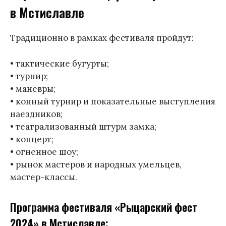
в Мстиславле
Традиционно в рамках фестиваля пройдут:
• тактические бугурты;
• турнир;
• маневры;
• конный турнир и показательные выступления
наездников;
• театрализованный штурм замка;
• концерт;
• огненное шоу;
• рынок мастеров и народных умельцев,
мастер-классы.
Программа фестиваля «Рыцарский фест
2024» в Мстиславле: