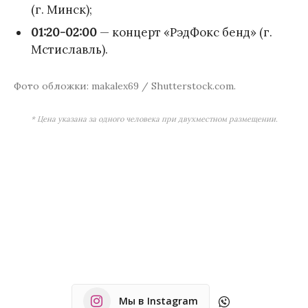
(г. Минск);
01:20-02:00
— концерт «РэдФокс бенд» (г.
Мстиславль).
Фото обложки: makalex69 / Shutterstock.com.
* Цена указана за одного человека при двухместном размещении.
Мы в Instagram