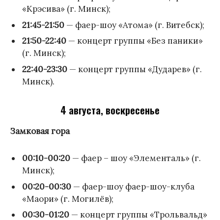
«Крэсива» (г. Минск);
21:45-21:50
— фаер-шоу «Атома» (г. Витебск);
21:50-22:40
— концерт группы «Без паники»
(г. Минск);
22:40-23:30
— концерт группы «Дударев» (г.
Минск).
4 августа, воскресенье
Замковая гора
00:10-00:20
— фаер – шоу «Элементаль» (г.
Минск);
00:20-00:30
— фаер-шоу фаер-шоу-клуба
«Маори» (г. Могилёв);
00:30-01:20
— концерт группы «Трольвальд»