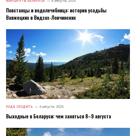
8 августа, 2026
МАРШРУТЫ БЕЛАРУСИ
Повстанцы и водолечебница: история усадьбы
Вавжецких в Видзах-Ловчинских
6 августа, 2026
КУДА СХОДИТЬ
Выходные в Беларуси: чем заняться 8–9 августа