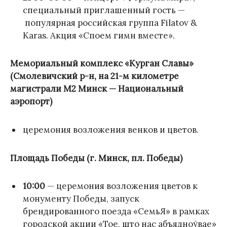
специальный приглашенный гость —
популярная российская группа Filatov &
Karas. Акция «Споем гимн вместе».
Мемориальный комплекс «Курган Славы»
(Смолевичский р-н, на 21-м километре
магистрали М2 Минск — Национальный
аэропорт)
церемония возложения венков и цветов.
Площадь Победы (г. Минск, пл. Победы)
10:00
— церемония возложения цветов к
монументу Победы, запуск
брендированного поезда «СемьЯ» в рамках
городской акции «Тое, што нас абъядноўвае»