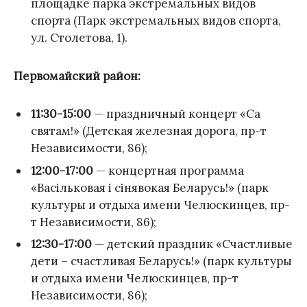
площадке парка экстремальных видов
спорта (Парк экстремальных видов спорта,
ул. Столетова, 1).
Первомайский район:
11:30-15:00
— праздничный концерт «Са
святам!» (Детская железная дорога, пр-т
Независимости, 86);
12:00-17:00
— концертная программа
«Васільковая і сінявокая Беларусь!» (парк
культуры и отдыха имени Челюскинцев, пр-
т Независимости, 86);
12:30-17:00
— детский праздник «Счастливые
дети – счастливая Беларусь!» (парк культуры
и отдыха имени Челюскинцев, пр-т
Независимости, 86);