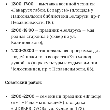
12:00-17:00
— выставка военной техники
«Ганаруся табой, Беларусь!» (площадь у
Национальной библиотеки Беларуси, пр-т
Независимости, 116);
12:00-18:00
— праздник «Беларусь — мая
родная старонка!» (сквер по ул.
Калиновского);
17:00-20:00
— танцевальная программа для
людей пожилого возраста «Кто молод
душой…» (парк культуры и отдыха имени
Челюскинцев, пр-т Независимости, 86).
Советский район:
12:00–22:00
— семейный праздник «Шчасце
сям’і – Радзімы шчасце!» (площадка
«LIDBEER DVOR», ул. Кульман, 1/8);