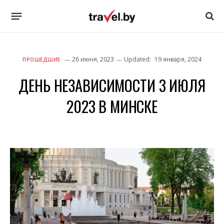
26 июня, 2023
Updated:
19 января, 2024
ПРОШЕДШИЕ
ДЕНЬ НЕЗАВИСИМОСТИ 3 ИЮЛЯ
2023 В МИНСКЕ