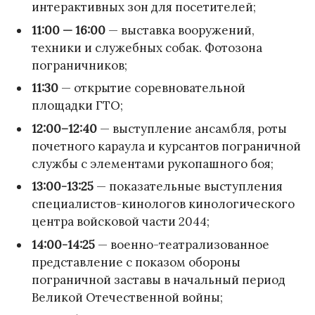
интерактивных зон для посетителей;
11:00 — 16:00
— выставка вооружений,
техники и служебных собак. Фотозона
пограничников;
11:30
— открытие соревновательной
площадки ГТО;
12:00–12:40
— выступление ансамбля, роты
почетного караула и курсантов пограничной
службы с элементами рукопашного боя;
13:00-13:25
— показательные выступления
специалистов-кинологов кинологического
центра войсковой части 2044;
14:00-14:25
— военно-театрализованное
представление с показом обороны
пограничной заставы в начальный период
Великой Отечественной войны;