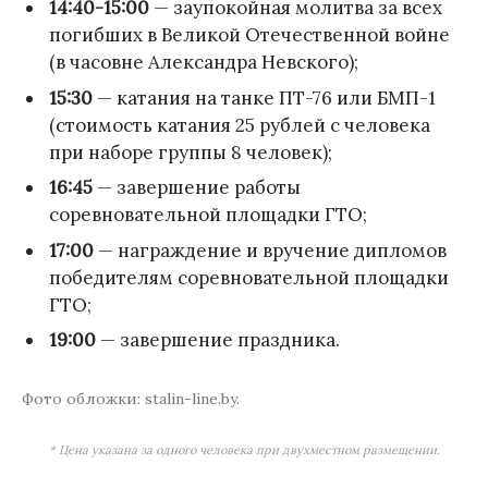
14:40-15:00
— заупокойная молитва за всех
погибших в Великой Отечественной войне
(в часовне Александра Невского);
15:30
— катания на танке ПТ-76 или БМП-1
(стоимость катания 25 рублей с человека
при наборе группы 8 человек);
16:45
— завершение работы
соревновательной площадки ГТО;
17:00
— награждение и вручение дипломов
победителям соревновательной площадки
ГТО;
19:00
— завершение праздника.
Фото обложки: stalin-line.by.
* Цена указана за одного человека при двухместном размещении.