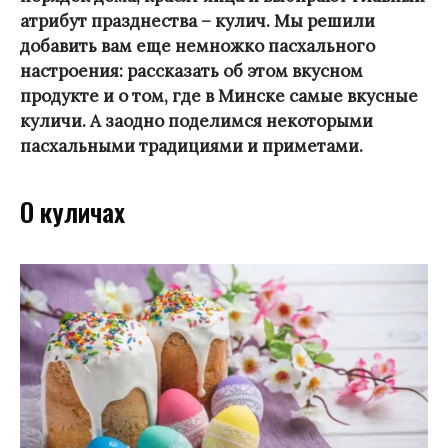
атрибут празднества – кулич. Мы решили
добавить вам еще немножко пасхального
настроения: рассказать об этом вкусном
продукте и о том, где в Минске самые вкусные
куличи. А заодно поделимся некоторыми
пасхальными традициями и приметами.
О куличах