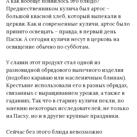
А как вообще появилось это блюдо?
Предшественником кулича был артос –
большой квасной хлеб, который выпекали в
церкви. Как и современные куличи, артос было
принято освещать – правда, в первый день
Пасхи. А сегодня куличи несут в церковь на
освящение обычно по субботам.
У славян этот продукт стал одной из
разновидной обрядового выпечного изделия
(подобно караваю или масленичным блинам).
Крестьяне использовали его в разных обрядах,
связанных с выращиванием урожая, а также в
гаданиях. Так что в старину куличи пекли, по
мнению некоторых исследователей, не только
на Пасху, но и в другие крупные праздники.
Сейчас без этого блюда невозможно