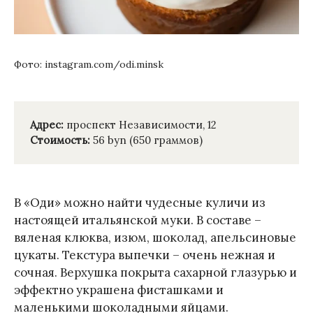
Фото: instagram.com/odi.minsk
Адрес:
проспект Независимости, 12
Стоимость:
56 byn (650 граммов)
В «Оди» можно найти чудесные куличи из
настоящей итальянской муки. В составе –
вяленая клюква, изюм, шоколад, апельсиновые
цукаты. Текстура выпечки – очень нежная и
сочная. Верхушка покрыта сахарной глазурью и
эффектно украшена фисташками и
маленькими шоколадными яйцами.