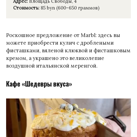
Адрес:
площадь Свободы, 4
Стоимость:
85 byn (600–650 граммов)
Роскошное предложение от Marbl: здесь вы
можете приобрести кулич с дроблеными
фисташками, вяленой клюквой и фисташковым
кремом, а украшено это великолепие
воздушной итальянской меренгой.
Кафе «Шедевры вкуса»