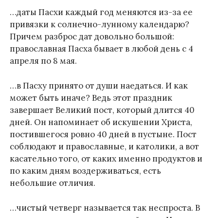
…даты Пасхи каждый год меняются из-за ее
привязки к солнечно-лунному календарю?
Причем разброс дат довольно большой:
православная Пасха бывает в любой день с 4
апреля по 8 мая.
…в Пасху принято от души наедаться. И как
может быть иначе? Ведь этот праздник
завершает Великий пост, который длится 40
дней. Он напоминает об искушении Христа,
постившегося ровно 40 дней в пустыне. Пост
соблюдают и православные, и католики, а вот
касательно того, от каких именно продуктов и
по каким дням воздерживаться, есть
небольшие отличия.
…чистый четверг называется так неспроста. В