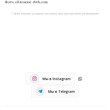
Фото обложки: rbth.com
* Цена указана за одного человека при двухместном размещении.
Мы в Instagram
Мы в Telegram