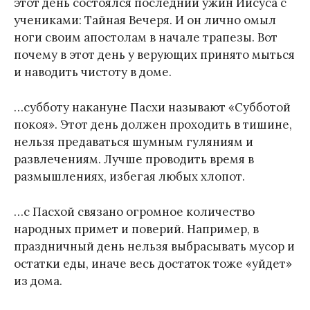
этот день состоялся последний ужин Иисуса с
учениками: Тайная Вечеря. И он лично омыл
ноги своим апостолам в начале трапезы. Вот
почему в этот день у верующих принято мыться
и наводить чистоту в доме.
…субботу накануне Пасхи называют «Субботой
покоя». Этот день должен проходить в тишине,
нельзя предаваться шумным гуляниям и
развлечениям. Лучше проводить время в
размышлениях, избегая любых хлопот.
…с Пасхой связано огромное количество
народных примет и поверий. Например, в
праздничный день нельзя выбрасывать мусор и
остатки еды, иначе весь достаток тоже «уйдет»
из дома.