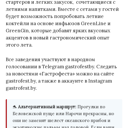
стартеров и легких закусок, сочетающиеся с
летними напитками. Вместе с сетами у гостей
будет возможность попробовать летние
коктейли на основе инфьюзов GreenLine и
GreenGin, которые добавят ярких вкусовых
акцентов в новый гастрономический опыт
этого лета.
Все заведения участвуют в народном
голосовании в Telegram gastrofestby. Следить
за новостями «Гастрофеста» можно на сайте
gastrofest.by, а также в аккаунте в Instagram
gastrofest.by.
🐬
Альтернативный маршрут:
Прогулки по
Беловежской пуще или Нарочи прекрасны, но
они не заменят шелест океанского прибоя и
экзотические пальмы над головой. Если ваши