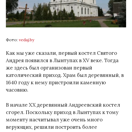
Фото:
vedaj.by
Как мы уже сказали, первый костел Святого
Андрея появился в Лынтупах в XV веке. Тогда
же здесь был организован первый
католический приход. Храм был деревянный, в
1640 году к нему пристроили каменную
часовню.
В начале XX деревянный Андреевский костел
сгорел. Поскольку приход в Лынтупах к тому
моменту насчитывал уже очень много
верующих, решили построить более