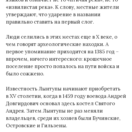
«извилистая река». К слову, местные жители
утверждают, что ударение в названии
правильно ставить на первый слог.
Люди селились в этих местах еще в X веке, о
чем говорят археологические находки. А
первое упоминание приходится на 1385 год –
впрочем, ничего интересного: крошечное
поселение просто попалось на пути войска и
было сожжено.
Известность Лынтупы начинают приобретать
в XV столетии, когда в 1459 году воевода Андрей
Довгирдович основал здесь костел Святого
Андрея. Затем Лынтупы не раз меняли
владельцев, среди их хозяев были Бучинские,
Островские и Гильзены.