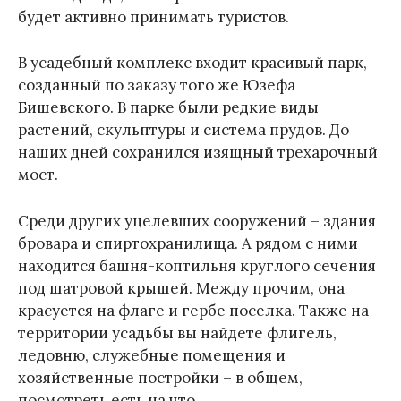
будет активно принимать туристов.
В усадебный комплекс входит красивый парк,
созданный по заказу того же Юзефа
Бишевского. В парке были редкие виды
растений, скульптуры и система прудов. До
наших дней сохранился изящный трехарочный
мост.
Среди других уцелевших сооружений – здания
бровара и спиртохранилища. А рядом с ними
находится башня-коптильня круглого сечения
под шатровой крышей. Между прочим, она
красуется на флаге и гербе поселка. Также на
территории усадьбы вы найдете флигель,
ледовню, служебные помещения и
хозяйственные постройки – в общем,
посмотреть есть на что.