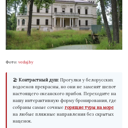
Фото:
vedaj.by
🏖️
Контрастный душ:
Прогулки у белорусских
водоемов прекрасны, но они не заменят шепот
настоящего океанского прибоя. Переходите на
нашу интерактивную форму бронирования, где
собраны самые сочные
горящие туры на море
на любые пляжные направления без скрытых
наценок.