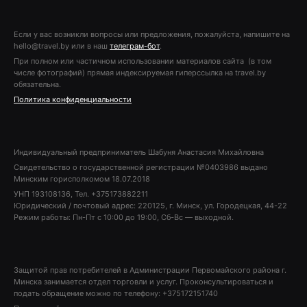
Если у вас возникли вопросы или предложения, пожалуйста, напишите на
hello@travel.by или в наш
телеграм-бот
.
При полном или частичном использовании материалов сайта (в том
числе фотографий) прямая индексируемая гиперссылка на travel.by
обязательна.
Политика конфиденциальности
Индивидуальный предприниматель Шабуня Анастасия Михайловна
Свидетельство о государственной регистрации №0403986 выдано
Минским горисполкомом 18.07.2018
УНП 193108136, Тел. +375173882211
Юридический / почтовый адрес: 220125, г. Минск, ул. Городецкая, 44-22
Режим работы: Пн-Пт с 10:00 до 19:00, Сб-Вс — выходной.
Защитой прав потребителей в Администрации Первомайского района г.
Минска занимается отдел торговли и услуг. Проконсультироваться и
подать обращение можно по телефону: +375172151740