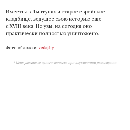
Имеется в Лынтупах и старое еврейское
кладбище, ведущее свою историю еще
с XVIII века. Но увы, на сегодня оно
практически полностью уничтожено.
Фото обложки:
vedaj.by
* Цена указана за одного человека при двухместном размещении.