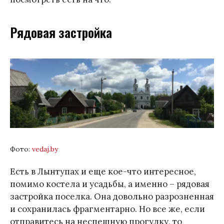
Рядовая застройка
Фото:
vedaj.by
Есть в Лынтупах и еще кое-что интересное,
помимо костела и усадьбы, а именно – рядовая
застройка поселка. Она довольно разрозненная
и сохранилась фрагментарно. Но все же, если
отправитесь на неспешную прогулку, то