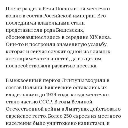
После раздела Речи Посполитой местечко
вошло в состав Российской империи. Его
последними владельцами стали
представители рода Бишевских,
обосновавшиеся здесь в середине XIX века.
Они-то и построили знаменитую усадьбу,
которая и сейчас служит одной из главных
достопримечательностей, да и в целом
поспособствовали развитию поселка.
В межвоенный период Лынтупы входили в
состав Польши. Бишевские оставались их
владельцами до 1939 года, когда местечко
стало частью СССР. В годы Великой
Отечественной войны в Лынтупах действовало
еврейское гетто. Более 250 евреев из местного
населения было уничтожено нацистами, и