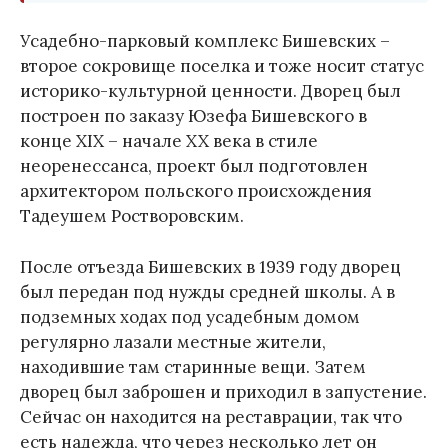
Усадебно-парковый комплекс Бишевских –
второе сокровище поселка и тоже носит статус
историко-культурной ценности. Дворец был
построен по заказу Юзефа Бишевского в
конце XIX – начале XX века в стиле
неоренессанса, проект был подготовлен
архитектором польского происхождения
Тадеушем Ростворовским.
После отъезда Бишевских в 1939 году дворец
был передан под нужды средней школы. А в
подземных ходах под усадебным домом
регулярно лазали местные жители,
находившие там старинные вещи. Затем
дворец был заброшен и приходил в запустение.
Сейчас он находится на реставрации, так что
есть надежда, что через несколько лет он