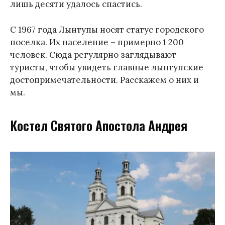
лишь десяти удалось спастись.
С 1967 года Лынтупы носят статус городского
поселка. Их население – примерно 1 200
человек. Сюда регулярно заглядывают
туристы, чтобы увидеть главные лынтупские
достопримечательности. Расскажем о них и
мы.
Костел Святого Апостола Андрея