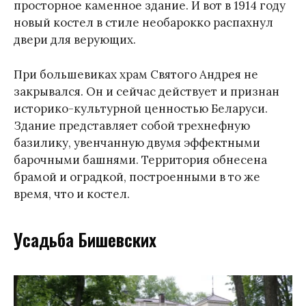
просторное каменное здание. И вот в 1914 году
новый костел в стиле необарокко распахнул
двери для верующих.
При большевиках храм Святого Андрея не
закрывался. Он и сейчас действует и признан
историко-культурной ценностью Беларуси.
Здание представляет собой трехнефную
базилику, увенчанную двумя эффектными
барочными башнями. Территория обнесена
брамой и оградкой, построенными в то же
время, что и костел.
Усадьба Бишевских