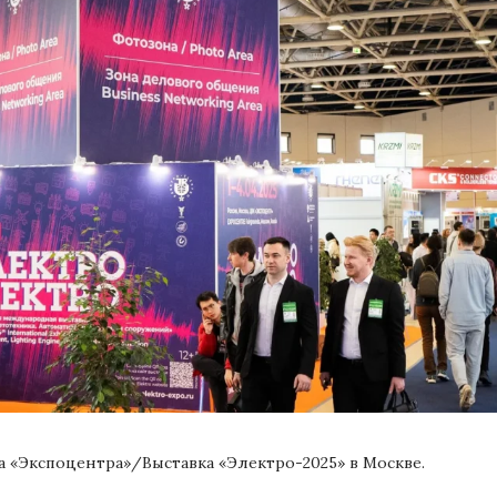
а «Экспоцентра»/Выставка «Электро-2025» в Москве.