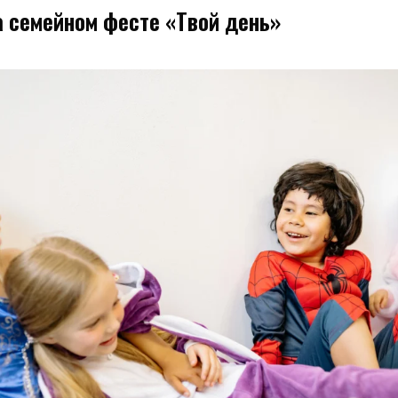
а семейном фесте «Твой день»