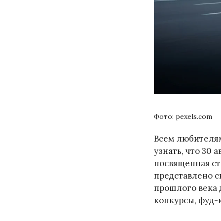
Фото: pexels.com
Всем любителям
узнать, что 30 
посвященная ст
представлено с
прошлого века 
конкурсы, фуд-к