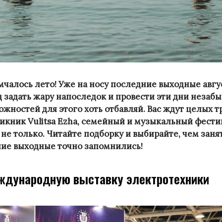
чалось лето! Уже на носу последние выходные авгус
 задать жару напоследок и провести эти дни незабы
ожностей для этого хоть отбавляй. Вас ждут целых т
пикник Vulitsa Ezha, семейный и музыкальный фести
не только. Читайте подборку и выбирайте, чем заня
ие выходные точно запомнились!
ждународную выставку электротехники