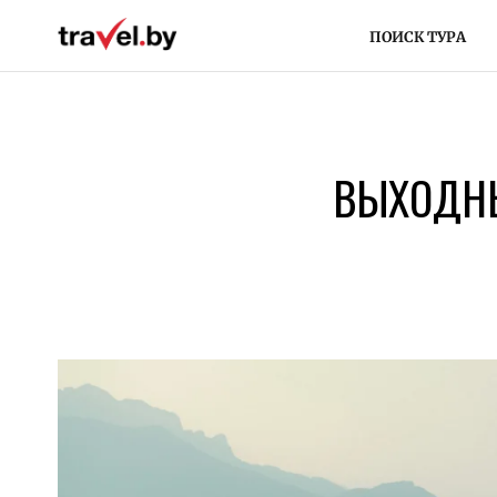
ПОИСК ТУРА
ВЫХОДНЫ