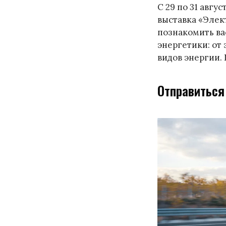
С 29 по 31 авг
выставка «Элек
познакомить ва
энергетики: от
видов энергии.
Отправиться