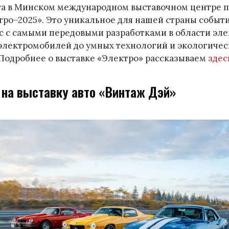
уста в Минском международном выставочном центре 
тро–2025». Это уникальное для нашей страны событ
с с самыми передовыми разработками в области эл
 электромобилей до умных технологий и экологичес
 Подробнее о выставке «Электро» рассказываем
здес
 на выставку авто «Винтаж Дэй»