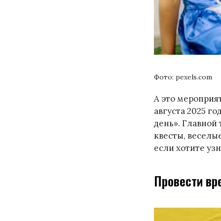
Фото: pexels.com
А это мероприят
августа 2025 г
день». Главной 
квесты, веселы
если хотите уз
Провести вр