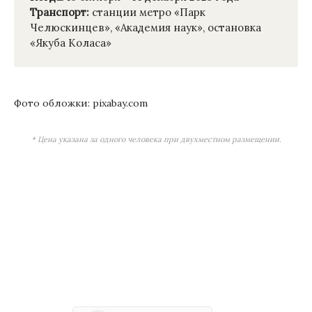
Транспорт:
станции метро «Парк
Челюскинцев», «Академия наук», остановка
«Якуба Коласа»
Фото обложки: pixabay.com
* Цена указана за одного человека при двухместном размещении.