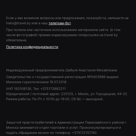
Если у вас возникли вопросы или предложения, пожалуйста, напишите на
hello@travel.by или в наш
телеграм-бот
.
При полном или частичном использовании материалов сайта (в том
числе фотографий) прямая индексируемая гиперссылка на travel.by
обязательна.
Политика конфиденциальности
Индивидуальный предприниматель Шабуня Анастасия Михайловна
Свидетельство о государственной регистрации №0403986 выдано
Минским горисполкомом 18.07.2018
УНП 193108136, Тел. +375173882211
Юридический / почтовый адрес: 220125, г. Минск, ул. Городецкая, 44-22
Режим работы: Пн-Пт с 10:00 до 19:00, Сб-Вс — выходной.
Защитой прав потребителей в Администрации Первомайского района г.
Минска занимается отдел торговли и услуг. Проконсультироваться и
подать обращение можно по телефону: +375172151740