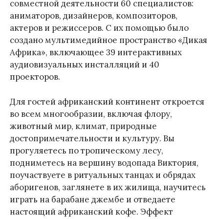
совместной деятельности 60 специалистов:
аниматоров, дизайнеров, композиторов,
актеров и режиссеров. С их помощью было
создано мультимедийное пространство «Дикая
Африка», включающее 39 интерактивных
аудиовизуальных инсталляций и 40
проекторов.
Для гостей африканский континент откроется
во всем многообразии, включая флору,
животный мир, климат, природные
достопримечательности и культуру. Вы
прогуляетесь по тропическому лесу,
подниметесь на вершину водопада Виктория,
поучаствуете в ритуальных танцах и обрядах
аборигенов, заглянете в их жилища, научитесь
играть на барабане джембе и отведаете
настоящий африканский кофе. Эффект