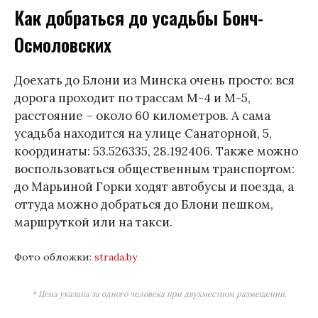
Как добраться до усадьбы Бонч-
Осмоловских
Доехать до Блони из Минска очень просто: вся
дорога проходит по трассам М-4 и М-5,
расстояние – около 60 километров. А сама
усадьба находится на улице Санаторной, 5,
координаты: 53.526335, 28.192406. Также можно
воспользоваться общественным транспортом:
до Марьиной Горки ходят автобусы и поезда, а
оттуда можно добраться до Блони пешком,
маршруткой или на такси.
Фото обложки:
strada.by
* Цена указана за одного человека при двухместном размещении.