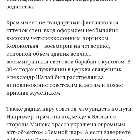
зодчества.
Храм имеет нестандартный фисташковый
оттенок стен, вход оформлен необычайно
высоким четырехколонным портиком.
Колокольня – восьмерик на четверике,
основной объем здания венчает
восьмигранный световой барабан с куполом. В
30-х годах служивший в церкви священник
Александр Шалай был расстрелян за
неповиновение советским властям и позже
признан мучеником.
Также дадим пару советов, что увидеть по пути.
Например, прямо на подъезде к Блони со
стороны Минска трасса украшена огромным
арт-объектом «Земной шар». А если завернете