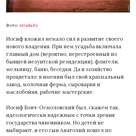
Фото:
strada.by
Иосиф вложил немало сил в развитие своего
нового владения. При нем усадьба включала
главный дом (вероятно, перестроенный из
бывшей иезуитской резиденции), флигели,
мельницу, баню, беседки. Да и хозяйство
процветало: в имении был свой крахмальный
завод, молочная ферма, сыроварня и
маслобойня, рабочие мастерские.
Иосиф Бонч-Осмоловский был, скажем так,
идеологически надежным с точки зрения
государства чиновником. Но детей не
выбирают, и его сын Анатолий пошел по