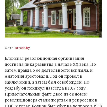
Фото:
strada.by
Блонская революционная организация
достигла пика развития в начале XX века. Но
затем правда о ее деятельности всплыла, и
Анатолия арестовали. Год он провел в
заключении, а затем был освобожден. Но
усадьбу он покинул навсегда в 1917 году.
Примечательный факт: двое из сыновей
революционера стали жертвами репрессий в
1930-х годах. Родион был убит на допросе в 1938