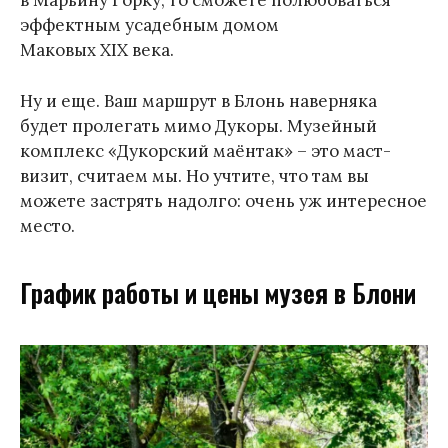
в Марьину Горку, то сможете полюбоваться
эффектным усадебным домом
Маковых XIX века.
Ну и еще. Ваш маршрут в Блонь наверняка
будет пролегать мимо Дукоры. Музейный
комплекс «Дукорский маёнтак» – это маст-
визит, считаем мы. Но учтите, что там вы
можете застрять надолго: очень уж интересное
место.
График работы и цены музея в Блони