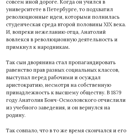
совсем иной дороге. Когда он учился в
университете в Петербурге, то подхватил
революционные идеи, которыми полнилась
студенческая среда второй половины XIX века.
И, вопреки нежеланию отца, Анатолий
вовлекся в революционную деятельность и
примкнул к народникам.
Так сын дворянина стал пропагандировать
равенство прав разных социальных классов,
выступал перед рабочими и осуждал
аристократию, несмотря на собственную
принадлежность к высшему обществу. В 1879
году Анатолия Бонч-Осмоловского отчислили
из учебного заведения, и он вернулся на
родину.
Так совпало, что в то же время скончался и его