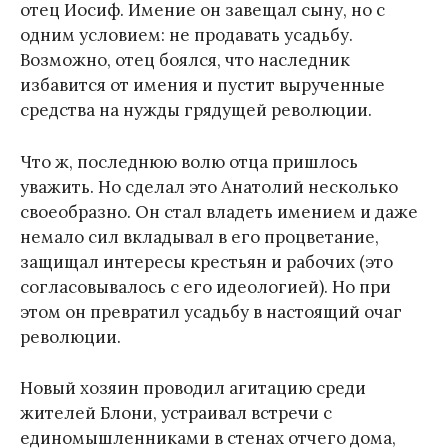
отец Иосиф. Имение он завещал сыну, но с
одним условием: не продавать усадьбу.
Возможно, отец боялся, что наследник
избавится от имения и пустит вырученные
средства на нужды грядущей революции.
Что ж, последнюю волю отца пришлось
уважить. Но сделал это Анатолий несколько
своеобразно. Он стал владеть имением и даже
немало сил вкладывал в его процветание,
защищал интересы крестьян и рабочих (это
согласовывалось с его идеологией). Но при
этом он превратил усадьбу в настоящий очаг
революции.
Новый хозяин проводил агитацию среди
жителей Блони, устраивал встречи с
единомышленниками в стенах отчего дома,