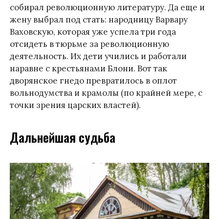
собирал революционную литературу. Да еще и
жену выбрал под стать: народницу Варвару
Ваховскую, которая уже успела три года
отсидеть в тюрьме за революционную
деятельность. Их дети учились и работали
наравне с крестьянами Блони. Вот так
дворянское гнедо превратилось в оплот
вольнодумства и крамолы (по крайней мере, с
точки зрения царских властей).
Дальнейшая судьба