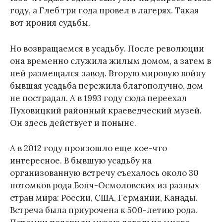
году, а Глеб три года провел в лагерях. Такая
вот ирония судьбы.
Но возвращаемся в усадьбу. После революции
она временно служила жилым домом, а затем в
ней размещался завод. Вторую мировую войну
бывшая усадьба пережила благополучно, дом
не пострадал. А в 1993 году сюда переехал
Пуховицкий районный краеведческий музей.
Он здесь действует и поныне.
А в 2012 году произошло еще кое-что
интересное. В бывшую усадьбу на
организованную встречу съехалось около 30
потомков рода Бонч-Осмоловских из разных
стран мира: России, США, Германии, Канады.
Встреча была приурочена к 500-летию рода.