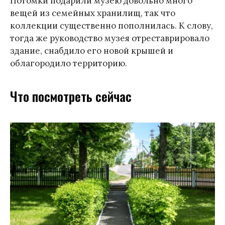
Потомки подарили музею довольно много
вещей из семейных хранилищ, так что
коллекции существенно пополнилась. К слову,
тогда же руководство музея отреставрировало
здание, снабдило его новой крышей и
облагородило территорию.
Что посмотреть сейчас