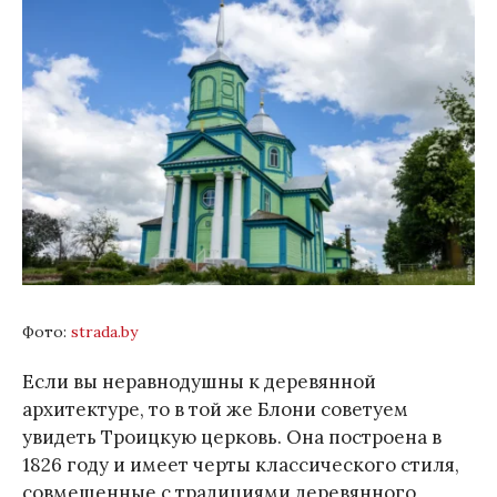
Фото:
strada.by
Если вы неравнодушны к деревянной
архитектуре, то в той же Блони советуем
увидеть Троицкую церковь. Она построена в
1826 году и имеет черты классического стиля,
совмещенные с традициями деревянного