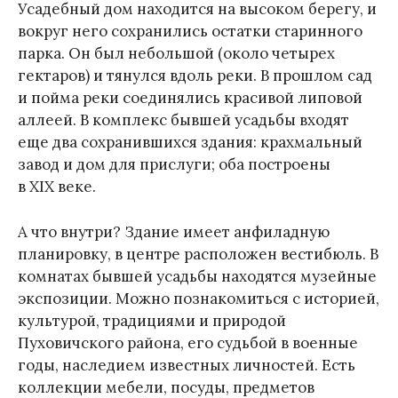
Усадебный дом находится на высоком берегу, и
вокруг него сохранились остатки старинного
парка. Он был небольшой (около четырех
гектаров) и тянулся вдоль реки. В прошлом сад
и пойма реки соединялись красивой липовой
аллеей. В комплекс бывшей усадьбы входят
еще два сохранившихся здания: крахмальный
завод и дом для прислуги; оба построены
в XIX веке.
А что внутри? Здание имеет анфиладную
планировку, в центре расположен вестибюль. В
комнатах бывшей усадьбы находятся музейные
экспозиции. Можно познакомиться с историей,
культурой, традициями и природой
Пуховичского района, его судьбой в военные
годы, наследием известных личностей. Есть
коллекции мебели, посуды, предметов