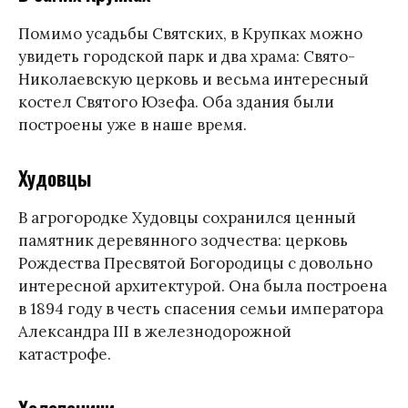
Помимо усадьбы Святских, в Крупках можно
увидеть городской парк и два храма: Свято-
Николаевскую церковь и весьма интересный
костел Святого Юзефа. Оба здания были
построены уже в наше время.
Худовцы
В агрогородке Худовцы сохранился ценный
памятник деревянного зодчества: церковь
Рождества Пресвятой Богородицы с довольно
интересной архитектурой. Она была построена
в 1894 году в честь спасения семьи императора
Александра III в железнодорожной
катастрофе.
Холопеничи