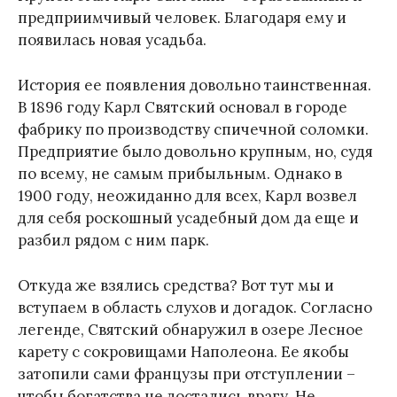
предприимчивый человек. Благодаря ему и
появилась новая усадьба.
История ее появления довольно таинственная.
В 1896 году Карл Святский основал в городе
фабрику по производству спичечной соломки.
Предприятие было довольно крупным, но, судя
по всему, не самым прибыльным. Однако в
1900 году, неожиданно для всех, Карл возвел
для себя роскошный усадебный дом да еще и
разбил рядом с ним парк.
Откуда же взялись средства? Вот тут мы и
вступаем в область слухов и догадок. Согласно
легенде, Святский обнаружил в озере Лесное
карету с сокровищами Наполеона. Ее якобы
затопили сами французы при отступлении –
чтобы богатства не достались врагу. Не