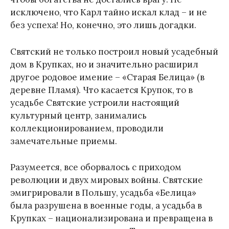
исключено, что Карл тайно искал клад – и не
без успеха! Но, конечно, это лишь догадки.
Святский не только построил новый усадебный
дом в Крупках, но и значительно расширил
другое родовое имение – «Старая Белица» (в
деревне Пламя). Что касается Крупок, то в
усадьбе Святские устроили настоящий
культурный центр, занимались
коллекционированием, проводили
замечательные приемы.
Разумеется, все оборвалось с приходом
революции и двух мировых войны. Святские
эмигрировали в Польшу, усадьба «Белица»
была разрушена в военные годы, а усадьба в
Крупках – национализирована и превращена в