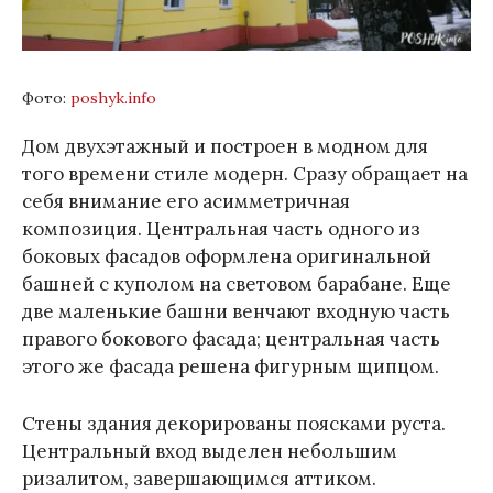
Фото:
poshyk.info
Дом двухэтажный и построен в модном для
того времени стиле модерн. Сразу обращает на
себя внимание его асимметричная
композиция. Центральная часть одного из
боковых фасадов оформлена оригинальной
башней с куполом на световом барабане. Еще
две маленькие башни венчают входную часть
правого бокового фасада; центральная часть
этого же фасада решена фигурным щипцом.
Стены здания декорированы поясками руста.
Центральный вход выделен небольшим
ризалитом, завершающимся аттиком.