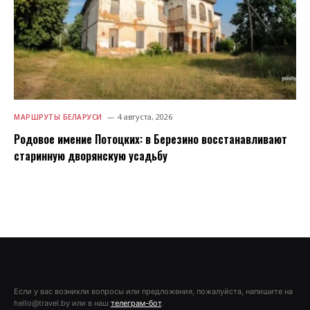
4 августа, 2026
МАРШРУТЫ БЕЛАРУСИ
Родовое имение Потоцких: в Березино восстанавливают
старинную дворянскую усадьбу
Если у вас возникли вопросы или предложения, пожалуйста, напишите на
hello@travel.by или в наш
телеграм-бот
.