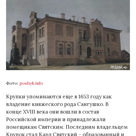
Фото:
poshyk.info
Крупки упоминаются еще в 1653 году как
владение княжеского рода Сангушко. В
конце XVIII века они вошли в состав
Российской империи и принадлежали
помещикам Святским. Последним владельцем
Крупок стал Карл Святский – образованный и