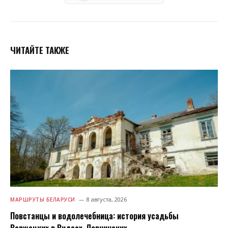
ЧИТАЙТЕ ТАКЖЕ
8 августа, 2026
МАРШРУТЫ БЕЛАРУСИ
Повстанцы и водолечебница: история усадьбы
Вавжецких в Видзах-Ловчинских