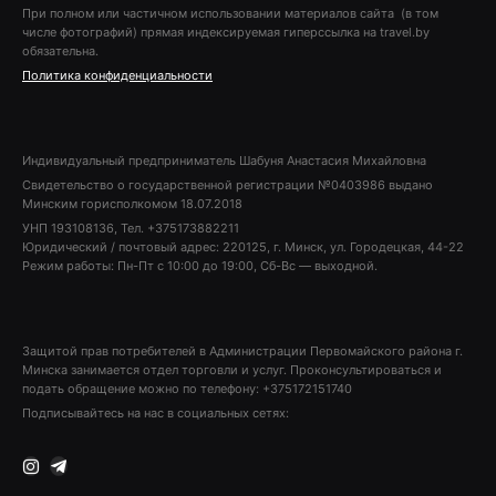
При полном или частичном использовании материалов сайта (в том
числе фотографий) прямая индексируемая гиперссылка на travel.by
обязательна.
Политика конфиденциальности
Индивидуальный предприниматель Шабуня Анастасия Михайловна
Свидетельство о государственной регистрации №0403986 выдано
Минским горисполкомом 18.07.2018
УНП 193108136, Тел. +375173882211
Юридический / почтовый адрес: 220125, г. Минск, ул. Городецкая, 44-22
Режим работы: Пн-Пт с 10:00 до 19:00, Сб-Вс — выходной.
Защитой прав потребителей в Администрации Первомайского района г.
Минска занимается отдел торговли и услуг. Проконсультироваться и
подать обращение можно по телефону: +375172151740
Подписывайтесь на нас в социальных сетях:
Instagram
Telegram