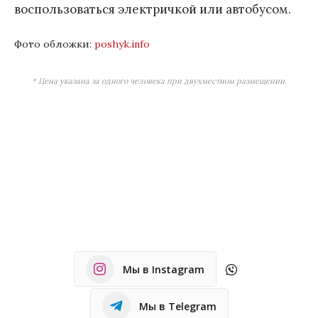
воспользоваться электричкой или автобусом.
Фото обложки:
poshyk.info
* Цена указана за одного человека при двухместном размещении.
Мы в Instagram
Мы в Telegram