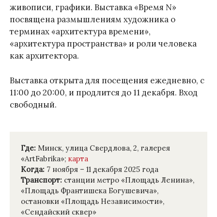
живописи, графики. Выставка «Время N»
посвящена размышлениям художника о
терминах «архитектура времени»,
«архитектура пространства» и роли человека
как архитектора.
Выставка открыта для посещения ежедневно, с
11:00 до 20:00, и продлится до 11 декабря. Вход
свободный.
Где:
Минск, улица Свердлова, 2, галерея
«ArtFabrika»;
карта
Когда:
7 ноября – 11 декабря 2025 года
Транспорт:
станции метро «Площадь Ленина»,
«Площадь Франтишека Богушевича»,
остановки «Площадь Независимости»,
«Сендайский сквер»