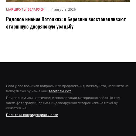
4 августа, 2026
МАРШРУТЫ БЕЛАРУСИ
Родовое имение Потоцких: в Березино восстанавливают
старинную дворянскую усадьбу
Если у вас возникли вопросы или предложения, пожалуйста, напишите на
hello@travel.by или в наш
телеграм-бот
.
При полном или частичном использовании материалов сайта (в том
числе фотографий) прямая индексируемая гиперссылка на travel.by
обязательна.
Политика конфиденциальности