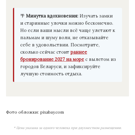
🌴
Минутка вдохновения:
Изучать замки
и старинные улочки можно бесконечно.
Но если ваши мысли всё чаще улетают к
пальмам и шуму волн, не отказывайте
себе в удовольствии. Посмотрите,
сколько сейчас стоит
раннее
бронирование 2027 на море
с вылетом из
городов Беларуси, и зафиксируйте
лучшую стоимость отдыха.
Фото обложки: pixabay.com
* Цена указана за одного человека при двухместном размещении.