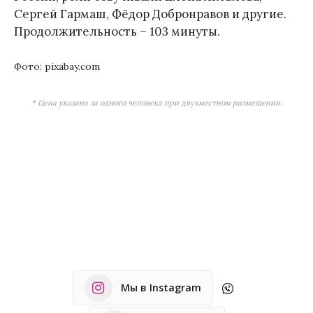
Сергей Гармаш, Фёдор Добронравов и другие.
Продолжительность – 103 минуты.
Фото: pixabay.com
* Цена указана за одного человека при двухместном размещении.
Мы в Instagram