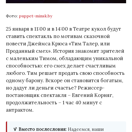
Фото:
puppet-minsk.by
25 января в 11:00 и в 14:00 в Театре кукол будут
ставить спектакль по мотивам сказочной
повести Джеймса Крюса «Тим Талер, или
Проданный смех». История знакомит зрителей
с маленьким Тимом, обладающим уникальной
способностью: его смех делает счастливым
любого. Тим решает продать свою способность
одному барону. Вскоре он становится богатым,
но дадут ли деньги счастье? Режиссер-
постановщик спектакля – Евгений Корняг,
продолжительность – 1 час 40 минут с
антрактом.
🍹
Вместо послесловия:
Надеемся, наши