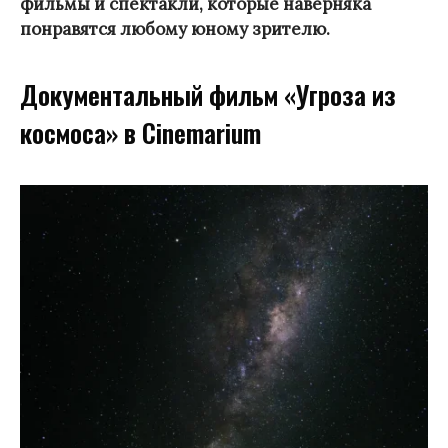
фильмы и спектакли, которые наверняка
понравятся любому юному зрителю.
Документальный фильм «Угроза из
космоса» в Cinemarium