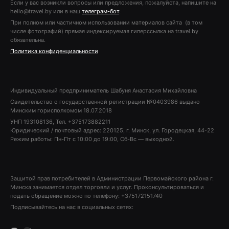
Если у вас возникли вопросы или предложения, пожалуйста, напишите на
hello@travel.by или в наш
телеграм-бот
.
При полном или частичном использовании материалов сайта (в том
числе фотографий) прямая индексируемая гиперссылка на travel.by
обязательна.
Политика конфиденциальности
Индивидуальный предприниматель Шабуня Анастасия Михайловна
Свидетельство о государственной регистрации №0403986 выдано
Минским горисполкомом 18.07.2018
УНП 193108136, Тел. +375173882211
Юридический / почтовый адрес: 220125, г. Минск, ул. Городецкая, 44-22
Режим работы: Пн-Пт с 10:00 до 19:00, Сб-Вс — выходной.
Защитой прав потребителей в Администрации Первомайского района г.
Минска занимается отдел торговли и услуг. Проконсультироваться и
подать обращение можно по телефону: +375172151740
Подписывайтесь на нас в социальных сетях: