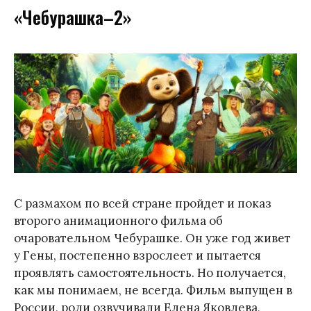
«Чебурашка–2»
С размахом по всей стране пройдет и показ
второго анимационного фильма об
очаровательном Чебурашке. Он уже год живет
у Гены, постепенно взрослеет и пытается
проявлять самостоятельность. Но получается,
как мы понимаем, не всегда. Фильм выпущен в
России, роли озвучивали Елена Яковлева,