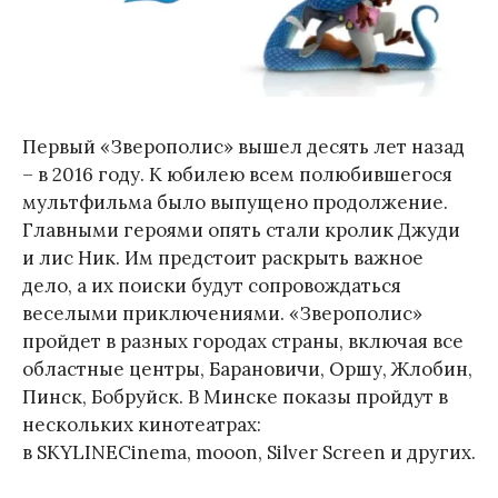
Первый «Зверополис» вышел десять лет назад
– в 2016 году. К юбилею всем полюбившегося
мультфильма было выпущено продолжение.
Главными героями опять стали кролик Джуди
и лис Ник. Им предстоит раскрыть важное
дело, а их поиски будут сопровождаться
веселыми приключениями. «Зверополис»
пройдет в разных городах страны, включая все
областные центры, Барановичи, Оршу, Жлобин,
Пинск, Бобруйск. В Минске показы пройдут в
нескольких кинотеатрах:
в SKYLINECinema, mooon, Silver Screen и других.