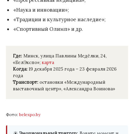
«Прогрессивная медицина»;
«Наука и инновации»;
«Традиции и культурное наследие»;
«Спортивный Олимп» и др.
Где:
Минск, улица Павлины Медёлки, 24,
«БелЭкспо»;
карта
Когда:
19 декабря 2025 года – 23 февраля 2026
года
Транспорт:
остановки «Международный
выставочный центр», «Александра Воинова»
Фото:
belexpo.by
☀️
Эмоциональный триггер:
Ловите момент и