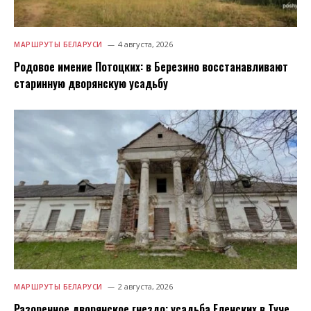
4 августа, 2026
МАРШРУТЫ БЕЛАРУСИ
Родовое имение Потоцких: в Березино восстанавливают
старинную дворянскую усадьбу
2 августа, 2026
МАРШРУТЫ БЕЛАРУСИ
Разоренное дворянское гнездо: усадьба Еленских в Туче