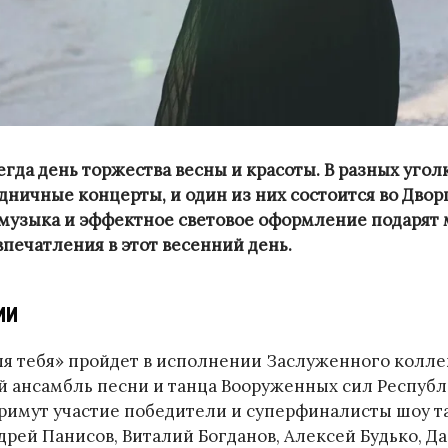
сегда день торжества весны и красоты. В разных угол
дничные концерты, и один из них состоится во Двор
музыка и эффектное световое оформление подарят
печатления в этот весенний день.
ии
ля тебя» пройдет в исполнении Заслуженного колле
 ансамбль песни и танца Вооруженных сил Республ
примут участие победители и суперфиналисты шоу т
дрей Панисов, Виталий Богданов, Алексей Будько, Д