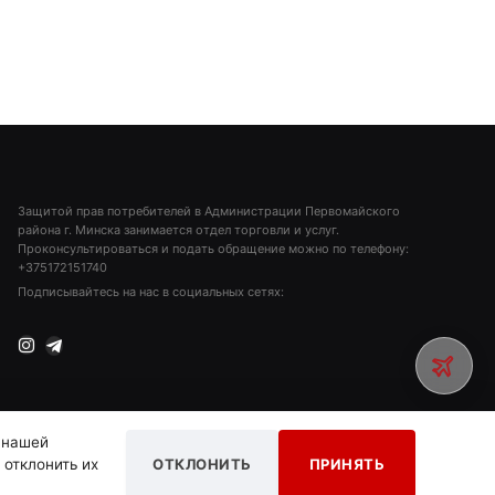
Защитой прав потребителей в Администрации Первомайского
района г. Минска занимается отдел торговли и услуг.
Проконсультироваться и подать обращение можно по телефону:
+375172151740
Подписывайтесь на нас в социальных сетях:
Instagram
Telegram
 нашей
 отклонить их
ОТКЛОНИТЬ
ПРИНЯТЬ