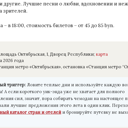
и другие. Лучшие песни о любви, вдохновении и не
а зрителей.
 – в 18:00, стоимость билетов – от 45 до 85 byn.
лощадь Октябрьская, 1, Дворец Республики;
карта
а 2026 года
анция метро «Октябрьская», остановка «Станция метро “О
ый триггер:
Ловите теплые дни и используйте каждую в
а! А если короткого уик-энда уже не хватает для полного
ления сил, значит, пора собирать чемодан на настоящее 
али лучшие предложения этого лета в один клик. Перехо
ый каталог стран и отелей
и бронируйте путевку не вых