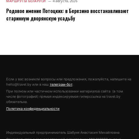
4 августа, 2026
МАРШРУТЫ БЕЛАРУСИ
Родовое имение Потоцких: в Березино восстанавливают
старинную дворянскую усадьбу
Если у вас возникли вопросы или предложения, пожалуйста, напишите на
hello@travel.by или в наш
телеграм-бот
.
При полном или частичном использовании материалов сайта (в том
числе фотографий) прямая индексируемая гиперссылка на travel.by
обязательна.
Политика конфиденциальности
Индивидуальный предприниматель Шабуня Анастасия Михайловна