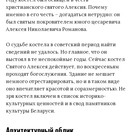
христианского святого Алексия. Почему
именно в его честь – догадаться нетрудно: он
был святым покровителем юного цесаревича
Алексея Николаевича Романова.
О судьбе костела в советский период найти
сведений не удалось. Но главное, что он
выстоял в те неспокойные годы. Сейчас костел
Святого Алексея действует, по воскресеньям
проходят богослужения. Здание не мешает
немного отреставрировать, но и в таком виде
оно впечатляет красотой и соразмерностью. Не
зря костел включен в список историко-
культурных ценностей и в свод памятников
культуры Беларуси.
Архитектурный облик