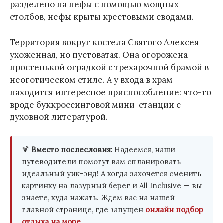
разделено на нефы с помощью мощных
столбов, нефы крыты крестовыми сводами.
Территория вокруг костела Святого Алексея
ухоженная, но пустоватая. Она огорожена
простенькой оградкой с трехарочной брамой в
неоготическом стиле. А у входа в храм
находится интересное приспособление: что-то
вроде буккроссинговой мини-станции с
духовной литературой.
🍹
Вместо послесловия:
Надеемся, наши
путеводители помогут вам спланировать
идеальный уик-энд! А когда захочется сменить
картинку на лазурный берег и All Inclusive — вы
знаете, куда нажать. Ждем вас на нашей
главной странице, где запущен
онлайн подбор
отдыха на море
.