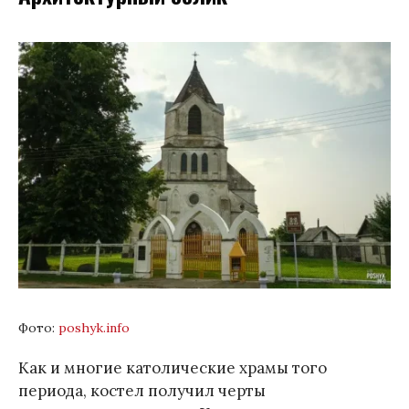
Фото:
poshyk.infо
Как и многие католические храмы того
периода, костел получил черты