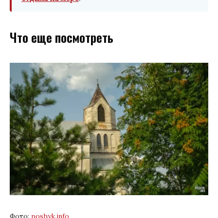
Что еще посмотреть
Фото:
poshyk.infо