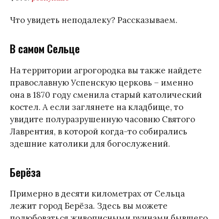
Что увидеть неподалеку? Рассказываем.
В самом Сельце
На территории агрогородка вы также найдете
православную Успенскую церковь – именно
она в 1870 году сменила старый католический
костел. А если заглянете на кладбище, то
увидите полуразрушенную часовню Святого
Лаврентия, в которой когда-то собирались
здешние католики для богослужений.
Берёза
Примерно в десяти километрах от Сельца
лежит город Берёза. Здесь вы можете
полюбоваться живописными руинами бывшего