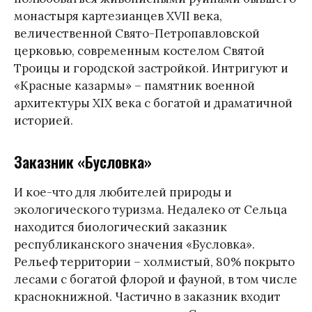
монастыря картезианцев XVII века,
величественной Свято-Петропавловской
церковью, современным костелом Святой
Троицы и городской застройкой. Интригуют и
«Красные казармы» – памятник военной
архитектуры XIX века с богатой и драматичной
историей.
Заказник «Бусловка»
И кое-что для любителей природы и
экологического туризма. Недалеко от Сельца
находится биологический заказник
республиканского значения «Бусловка».
Рельеф территории – холмистый, 80% покрыто
лесами с богатой флорой и фауной, в том числе
краснокнижной. Частично в заказник входит