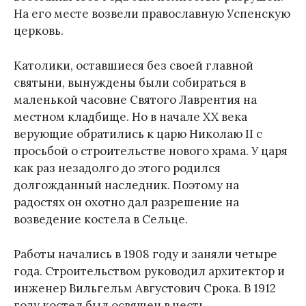
На его месте возвели православную Успенскую
церковь.
Католики, оставшиеся без своей главной
святыни, вынуждены были собираться в
маленькой часовне Святого Лаврентия на
местном кладбище. Но в начале XX века
верующие обратились к царю Николаю II с
просьбой о строительстве нового храма. У царя
как раз незадолго до этого родился
долгожданный наследник. Поэтому на
радостях он охотно дал разрешение на
возведение костела в Сельце.
Работы начались в 1908 году и заняли четыре
года. Строительством руководил архитектор и
инженер Вильгельм Августович Срока. В 1912
году костел был освящен в честь