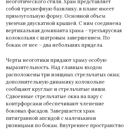
неоготического стиля. Храм представляет
собой трехнефную базилику, в плане имеет
прямоугольную форму. Основной объем
увенчан двускатной крышей. С ним соединена
вертикальная доминанта храма – трехъярусная
колокольня с шатровым завершением. По
бокам от нее – два небольших придела.
Черты неоготики придают храму особую
выразительность. Над главным входом
расположены три изящных стрельчатых окна;
дополнительную динамику колокольне
сообщают круглые и стрельчатые ниши.
Сдвоенные стрельчатые окна на пару с
контрфорсами обеспечивают членение
боковых фасадов. Завершается храм
пятигранной апсидой с маленькими
ризницами по бокам. Внутреннее пространство