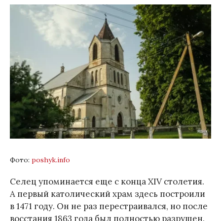
Фото:
poshyk.infо
Селец упоминается еще с конца XIV столетия.
А первый католический храм здесь построили
в 1471 году. Он не раз перестраивался, но после
восстания 1863 года был полностью разрушен.