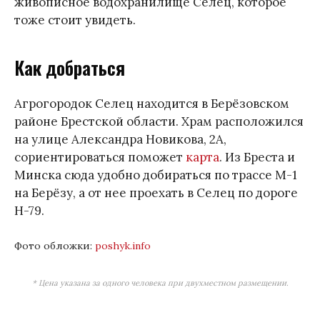
живописное водохранилище Селец, которое
тоже стоит увидеть.
Как добраться
Агрогородок Селец находится в Берёзовском
районе Брестской области. Храм расположился
на улице Александра Новикова, 2А,
сориентироваться поможет
карта
. Из Бреста и
Минска сюда удобно добираться по трассе М-1
на Берёзу, а от нее проехать в Селец по дороге
Н-79.
Фото обложки:
poshyk.infо
* Цена указана за одного человека при двухместном размещении.