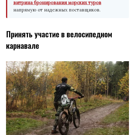
витрина бронирования морских туров
напрямую от надежных поставщиков.
Принять участие в велосипедном
карнавале