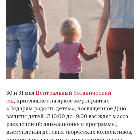
30 и 31 мая
Центральный ботанический
сад
приглашает на яркое мероприятие
«Подарим радость детям», посвященное Дню
защиты детей. С 10:00 до 19:00 вас ждет масса
развлечений: анимационные программы,
выступления детских творческих коллективов,
пенное шоу и шоу мыльных пузырей, парад