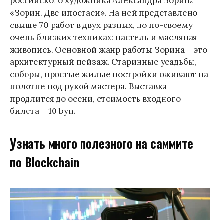
российского художника Александра Зорина
«Зорин. Две ипостаси». На ней представлено
свыше 70 работ в двух разных, но по-своему
очень близких техниках: пастель и масляная
живопись. Основной жанр работы Зорина – это
архитектурный пейзаж. Старинные усадьбы,
соборы, простые жилые постройки оживают на
полотне под рукой мастера. Выставка
продлится до осени, стоимость входного
билета – 10 byn.
Узнать много полезного на саммите
по Blockchain