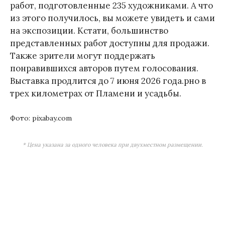
работ, подготовленные 235 художниками. А что
из этого получилось, вы можете увидеть и сами
на экспозиции. Кстати, большинство
представленных работ доступны для продажи.
Также зрители могут поддержать
понравившихся авторов путем голосования.
Выставка продлится до 7 июня 2026 года.рно в
трех километрах от Пламени и усадьбы.
Фото: pixabay.com
* Цена указана за одного человека при двухместном размещении.