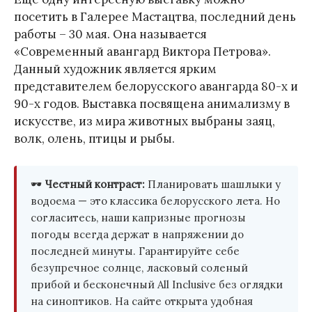
посетить в Галерее Мастацтва, последний день
работы – 30 мая. Она называется
«Современный авангард Виктора Петрова».
Данный художник является ярким
представителем белорусского авангарда 80-х и
90-х годов. Выставка посвящена анимализму в
искусстве, из мира животных выбраны заяц,
волк, олень, птицы и рыбы.
🕶️
Честный контраст:
Планировать шашлыки у
водоема — это классика белорусского лета. Но
согласитесь, наши капризные прогнозы
погоды всегда держат в напряжении до
последней минуты. Гарантируйте себе
безупречное солнце, ласковый соленый
прибой и бесконечный All Inclusive без оглядки
на синоптиков. На сайте открыта удобная