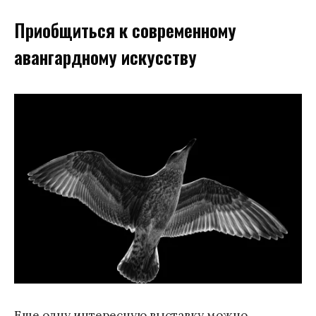
Приобщиться к современному
авангардному искусству
Еще одну интересную выставку можно