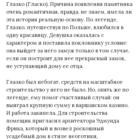
Глазко (Гласко). Причина появления памятника
очень романтичная, правда, не знаем, имела ли
эта история реальную основу. По легенде,
Глазко, путешествуя по Польше, влюбился в
одну красавицу. Девушка оказалась с
характером и поставила поклоннику условие:
она выйдет за него замуж только в том случае,
если он построит для нее прекрасный замок,
не уступающий дому ее отца.
Глазко был небогат, средств на масштабное
строительство у него не было. Но, опять же по
легенде, ему помог счастливый случай: он
выиграл крупную сумму в варшавском казино.
И работа закипела. Для строительства
помещик пригласил архитектора Эдмунда
Фрика, который и возвел роскошный
усадебный дом в стиле неоготики,