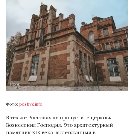
Фото:
poshyk.info
В тех же Россонах не пропустите церковь
Вознесения Господня. Это архитектурный
памятник XIX века, выдержанный в