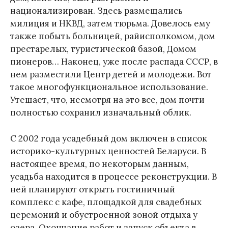
национализирован. Здесь размещались
милиция и НКВД, затем тюрьма. Довелось ему
также побыть больницей, райисполкомом, дом
престарелых, туристической базой, Домом
пионеров… Наконец, уже после распада СССР, в
нем разместили Центр детей и молодежи. Вот
такое многофункциональное использование.
Утешает, что, несмотря на это все, дом почти
полностью сохранил изначальный облик.
С 2002 года усадебный дом включен в список
историко-культурных ценностей Беларуси. В
настоящее время, по некоторым данным,
усадьба находится в процессе реконструкции. В
ней планируют открыть гостиничный
комплекс с кафе, площадкой для свадебных
церемоний и обустроенной зоной отдыха у
озера. Окончание работ и запуск объекта в