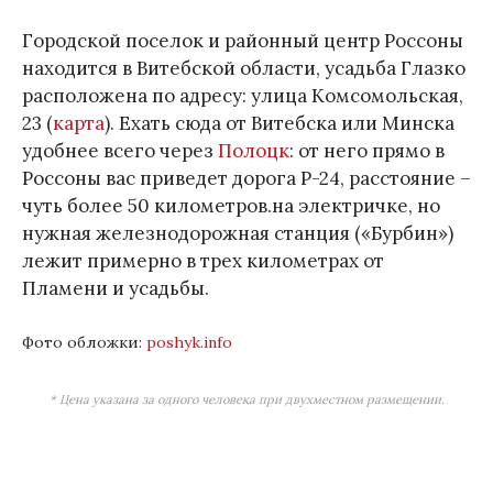
Городской поселок и районный центр Россоны
находится в Витебской области, усадьба Глазко
расположена по адресу: улица Комсомольская,
23 (
карта
). Ехать сюда от Витебска или Минска
удобнее всего через
Полоцк
: от него прямо в
Россоны вас приведет дорога Р-24, расстояние –
чуть более 50 километров.на электричке, но
нужная железнодорожная станция («Бурбин»)
лежит примерно в трех километрах от
Пламени и усадьбы.
Фото обложки:
poshyk.info
* Цена указана за одного человека при двухместном размещении.