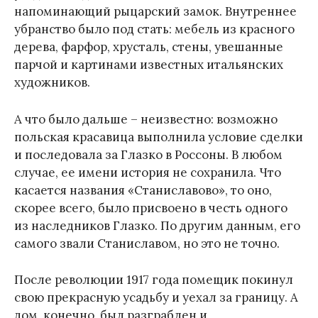
напоминающий рыцарский замок. Внутреннее
убранство было под стать: мебель из красного
дерева, фарфор, хрусталь, стены, увешанные
парчой и картинами известных итальянских
художников.
А что было дальше – неизвестно: возможно
польская красавица выполнила условие сделки
и последовала за Глазко в Россоны. В любом
случае, ее имени история не сохранила. Что
касается названия «Станиславово», то оно,
скорее всего, было присвоено в честь одного
из наследников Глазко. По другим данным, его
самого звали Станиславом, но это не точно.
После революции 1917 года помещик покинул
свою прекрасную усадьбу и уехал за границу. А
дом, конечно, был разграблен и