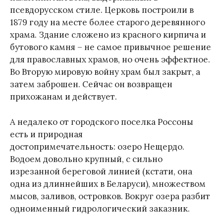
псевдорусском стиле. Церковь построили в
1879 году на месте более старого деревянного
храма. Здание сложено из красного кирпича и
бутового камня – не самое привычное решение
для православных храмов, но очень эффектное.
Во Вторую мировую войну храм был закрыт, а
затем заброшен. Сейчас он возвращен
прихожанам и действует.
А недалеко от городского поселка Россоны
есть и природная
достопримечательность: озеро
Нещердо.
Водоем довольно крупный, с сильно
изрезанной береговой линией (кстати, она
одна из длиннейших в Беларуси), множеством
мысов, заливов, островков. Вокруг озера разбит
одноименный гидрологический заказник.