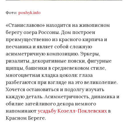
Фото:
poshyk.info
«Станиславово» находится на живописном
берегу озера Россоны. Дом построен
преимущественно из красного кирпича и
песчаника и являет собой сложную
асимметричную композицию. Эркеры,
ризалиты, декоративные пояски, фигурные
щипцы, башенки в средневековом стиле,
многоцветная кладка цоколя: глаза
разбегаются при взгляде на это великолепие.
Хочется остановиться и подолгу изучать
каждую деталь. Асимметричность, динамика и
обилие затейливого декора немного
напоминают
усадьбу Козелл-Поклевских
в
Красном Береге.