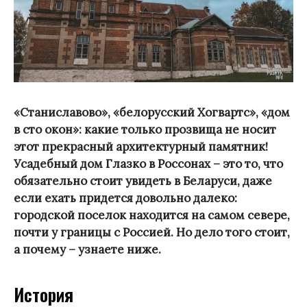
«Станиславово», «белорусский Хогвартс», «дом
в сто окон»: какие только прозвища не носит
этот прекрасный архитектурный памятник!
Усадебный дом Глазко в Россонах – это то, что
обязательно стоит увидеть в Беларуси, даже
если ехать придется довольно далеко:
городской поселок находится на самом севере,
почти у границы с Россией. Но дело того стоит,
а почему – узнаете ниже.
История