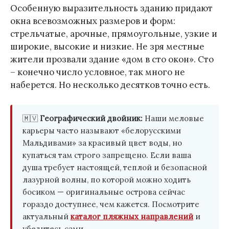
Особенную выразительность зданию придают
окна всевозможных размеров и форм:
стрельчатые, арочные, прямоугольные, узкие и
широкие, высокие и низкие. Не зря местные
жители прозвали здание «дом в сто окон». Сто
– конечно число условное, так много не
наберется. Но несколько десятков точно есть.
🇲🇻
Географический двойник:
Наши меловые
карьеры часто называют «белорусскими
Мальдивами» за красивый цвет воды, но
купаться там строго запрещено. Если ваша
душа требует настоящей, теплой и безопасной
лазурной волны, по которой можно ходить
босиком — оригинальные острова сейчас
гораздо доступнее, чем кажется. Посмотрите
актуальный
каталог пляжных направлений
и
убедитесь сами.