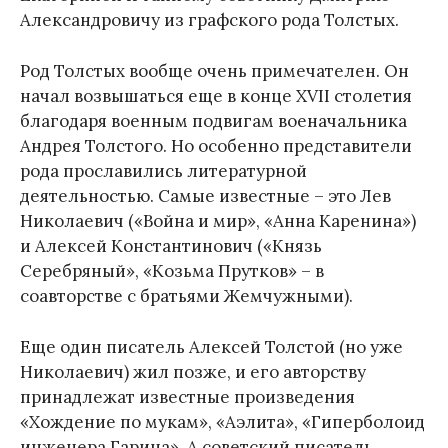
Александровичу из графского рода Толстых.
Род Толстых вообще очень примечателен. Он
начал возвышаться еще в конце XVII столетия
благодаря военным подвигам военачальника
Андрея Толстого. Но особенно представители
рода прославились литературной
деятельностью. Самые известные – это Лев
Николаевич («Война и мир», «Анна Каренина»)
и Алексей Константинович («Князь
Серебряный», «Козьма Прутков» – в
соавторстве с братьями Жемчужными).
Еще один писатель Алексей Толстой (но уже
Николаевич) жил позже, и его авторству
принадлежат известные произведения
«Хождение по мукам», «Аэлита», «Гиперболоид
инженера Гарина». А советский писатель