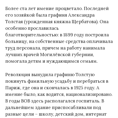
Более ста лет имение процветало. Последней
его хозяйкой была графиня Александра
Толстая (урожденная княжна Щербатова). Она
особенно прославилась
благотворительностью: в 1899 году построила
больницу, на собственные средства оплачивала
труд персонала, причем на работу нанимала
лучших врачей Могилёвской губернии,
помогала детям и нуждающимся семьям.
Революция вынудила графиню Толстую
покинуть фамильную усадьбу и перебраться в
Париж, где она и скончалась в 1925 году. А
имение было, как водится, национализировано.
В годы ВОВ здесь располагался госпиталь. В
дальнейшем здание приспосабливали под
разные цели – школу, детский дом, интернат