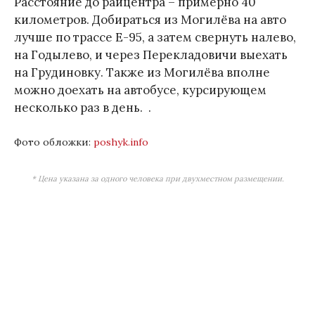
Расстояние до райцентра – примерно 40
километров. Добираться из Могилёва на авто
лучше по трассе Е-95, а затем свернуть налево,
на Годылево, и через Перекладовичи выехать
на Грудиновку. Также из Могилёва вполне
можно доехать на автобусе, курсирующем
несколько раз в день. .
Фото обложки:
poshyk.info
* Цена указана за одного человека при двухместном размещении.