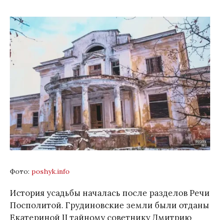
Фото:
poshyk.info
История усадьбы началась после разделов Речи
Посполитой. Грудиновские земли были отданы
Екатериной II тайному советнику Дмитрию