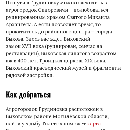
По пути в Грудиновку можно заскочить в
агрогородок Сидоровичи – полюбоваться
руинированным храмом Святого Михаила
Архангела. А если позволяет время, то
прокатитесь до районного центра – города
Быхова. Здесь вас ждет Быховский
замок XVII века (руинирован, сейчас на
реставрации), Быховская синагога возрастом
аж в 400 лет, Троицкая церковь XIX века,
Быховский краеведческий музей и фрагменты
рядовой застройки.
Как добраться
Агрогородок Грудиновка расположен в
Быховском районе Могилёвской области,
найти усадьбу Толстых поможет
карта
.