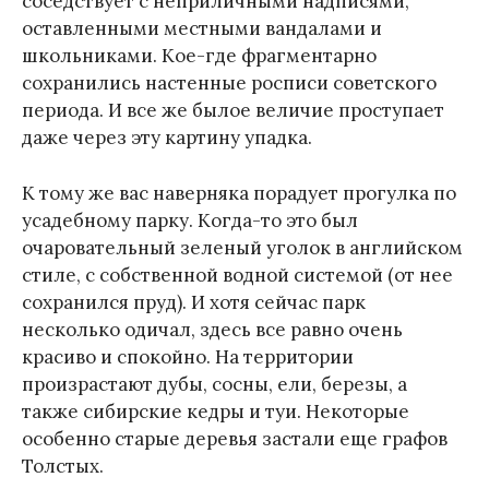
соседствует с неприличными надписями,
оставленными местными вандалами и
школьниками. Кое-где фрагментарно
сохранились настенные росписи советского
периода. И все же былое величие проступает
даже через эту картину упадка.
К тому же вас наверняка порадует прогулка по
усадебному парку. Когда-то это был
очаровательный зеленый уголок в английском
стиле, с собственной водной системой (от нее
сохранился пруд). И хотя сейчас парк
несколько одичал, здесь все равно очень
красиво и спокойно. На территории
произрастают дубы, сосны, ели, березы, а
также сибирские кедры и туи. Некоторые
особенно старые деревья застали еще графов
Толстых.