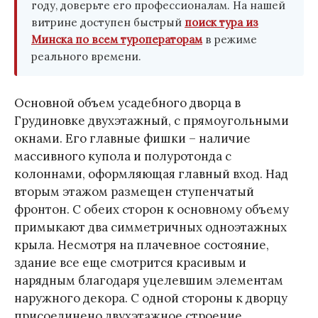
году, доверьте его профессионалам. На нашей
витрине доступен быстрый
поиск тура из
Минска по всем туроператорам
в режиме
реального времени.
Основной объем усадебного дворца в
Грудиновке двухэтажный, с прямоугольными
окнами. Его главные фишки – наличие
массивного купола и полуротонда с
колоннами, оформляющая главный вход. Над
вторым этажом размещен ступенчатый
фронтон. С обеих сторон к основному объему
примыкают два симметричных одноэтажных
крыла. Несмотря на плачевное состояние,
здание все еще смотрится красивым и
нарядным благодаря уцелевшим элементам
наружного декора. С одной стороны к дворцу
присоединено двухэтажное строение