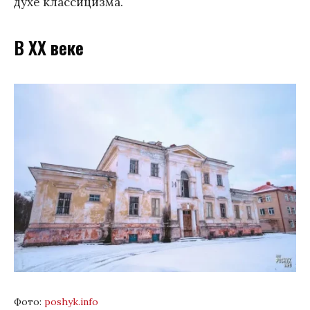
духе классицизма.
В XX веке
Фото:
poshyk.info