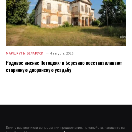
4 августа, 2026
МАРШРУТЫ БЕЛАРУСИ
Родовое имение Потоцких: в Березино восстанавливают
старинную дворянскую усадьбу
Если у вас возникли вопросы или предложения, пожалуйста, напишите на