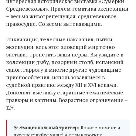
интересная историческая выставка «Сумерки
Средневековья». Причем тематика экспозиции
– весьма животрепещущая: средневековое
правосудие. Со всеми вытекающими.
Инквизиция, телесные наказания, пытки,
экзекуции: весь этот зловещий мир точно
заставит трепетать ваши нервы. Вы увидите в
коллекции дыбу, позорный столб, испанский
сапог, гарроту и многие другие чудовищные
приспособления, использовавшиеся в
судебной практике между XII и XVI веками.
Дополнят выставку старинные тематические
гравюры и картины. Возрастное ограничение –
12+.
☀️
Эмоциональный триггер:
Ловите момент и
путешествуйте чаще! А если коротких