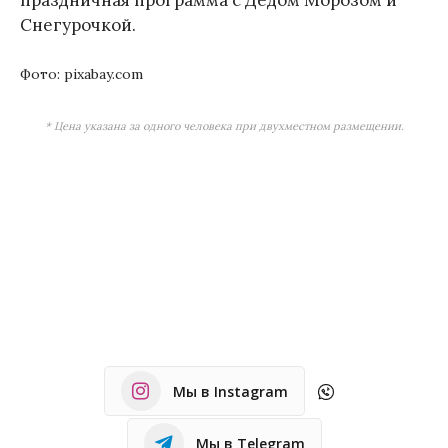
Снегурочкой.
Фото: pixabay.com
* Цена указана за одного человека при двухместном размещении.
Мы в Instagram
Мы в Telegram