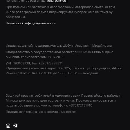
hello@travel.by или в наш
телеграм-бот
.
При полном или частичном использовании материалов сайта (в том
числе фотографий) прямая индексируемая гиперссылка на travel.by
обязательна.
Политика конфиденциальности
Индивидуальный предприниматель Шабуня Анастасия Михайловна
Свидетельство о государственной регистрации №0403986 выдано
Минским горисполкомом 18.07.2018
УНП 193108136, Тел. +375173882211
Юридический / почтовый адрес: 220125, г. Минск, ул. Городецкая, 44-22
Режим работы: Пн-Пт с 10:00 до 19:00, Сб-Вс — выходной.
Защитой прав потребителей в Администрации Первомайского района г.
Минска занимается отдел торговли и услуг. Проконсультироваться и
подать обращение можно по телефону: +375172151740
Подписывайтесь на нас в социальных сетях:
Instagram
Telegram