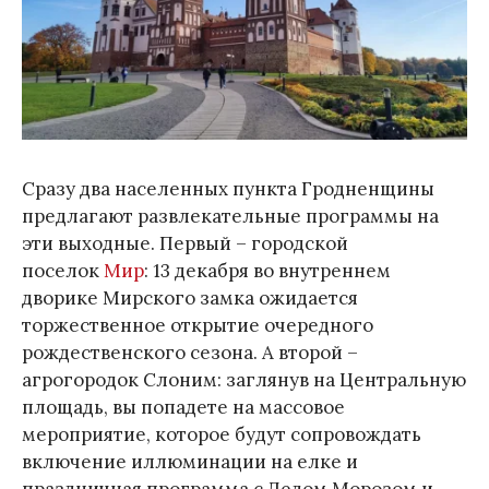
Сразу два населенных пункта Гродненщины
предлагают развлекательные программы на
эти выходные. Первый – городской
поселок
Мир
: 13 декабря во внутреннем
дворике Мирского замка ожидается
торжественное открытие очередного
рождественского сезона. А второй –
агрогородок Слоним: заглянув на Центральную
площадь, вы попадете на массовое
мероприятие, которое будут сопровождать
включение иллюминации на елке и
праздничная программа с Дедом Морозом и