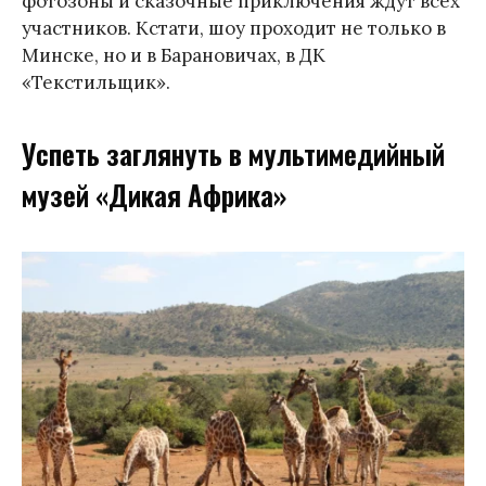
фотозоны и сказочные приключения ждут всех
участников. Кстати, шоу проходит не только в
Минске, но и в Барановичах, в ДК
«Текстильщик».
Успеть заглянуть в мультимедийный
музей «Дикая Африка»