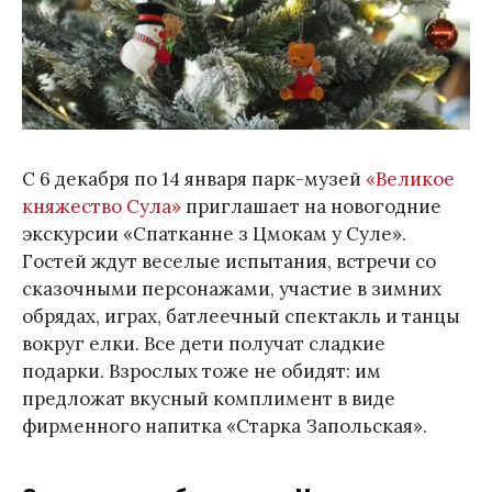
С 6 декабря по 14 января парк-музей
«Великое
княжество Сула»
приглашает на новогодние
экскурсии «Спатканне з Цмокам у Суле».
Гостей ждут веселые испытания, встречи со
сказочными персонажами, участие в зимних
обрядах, играх, батлеечный спектакль и танцы
вокруг елки. Все дети получат сладкие
подарки. Взрослых тоже не обидят: им
предложат вкусный комплимент в виде
фирменного напитка «Старка Запольская».