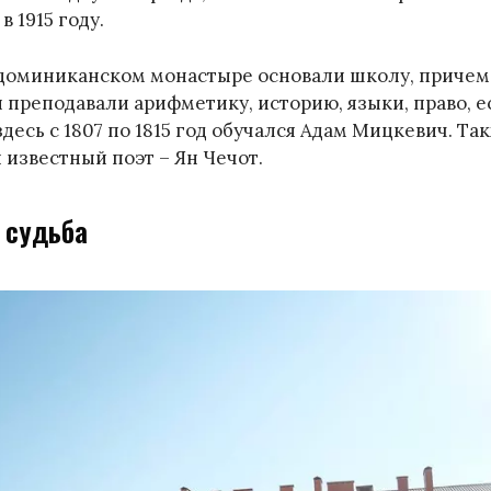
 1915 году.
и доминиканском монастыре основали школу, причем
й преподавали арифметику, историю, языки, право, 
десь с 1807 по 1815 год обучался Адам Мицкевич. Т
 известный поэт – Ян Чечот.
 судьба