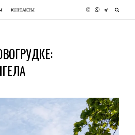
Ы
КОНТАКТЫ
Instagram
Telegram
ОВОГРУДКЕ:
НГЕЛА