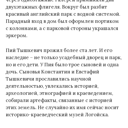
двухэтажных флигеля. Вокруг был разбит
красивый английский парк с водной системой.
Парадный вход в дом был оформлен портиком
с колоннами, а с парковой стороны украшался
эркером.
Пий Тышкевич прожил более ста лет. И его
наследие – не только усадебный дворец и парк,
но и его дети. У Пия было трое сыновей и одна
дочь. Сыновья Константин и Евстафий
Тышкевичи прославились научной
деятельностью, увлекались историей,
археологией, этнографией и краеведением,
собирали артефакты, связанные с историей
этих земель. Не случайно их имя сейчас носит
историко-краеведческий музей Логойска.