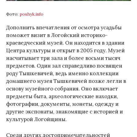
Фото:
poshyk.info
Дополнить впечатления от осмотра усадьбы
поможет визит в Логойский историко-
краеведческий музей. Он находится в здании
Центра культуры и открыт в 2005 году. Музей
насчитывает три зала и более восьми тысяч
предметов. Один зал справедливо посвящен
роду Тышкевичей, ведь именно коллекции
домашнего музея Тышкевичей позже легли в
основу музейного собрания. Оно включает
предметы быта, археологические находки,
фотографии, документы, монеты, одежду и
другие экспонаты, знакомящие с историей и
культурой Логойщины.
Среди других достопримечательностей