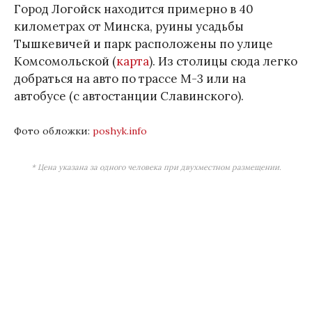
Город Логойск находится примерно в 40
километрах от Минска, руины усадьбы
Тышкевичей и парк расположены по улице
Комсомольской (
карта
). Из столицы сюда легко
добраться на авто по трассе М-3 или на
автобусе (с автостанции Славинского).
Фото обложки:
poshyk.info
* Цена указана за одного человека при двухместном размещении.