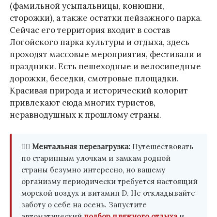
(фамильной усыпальницы, конюшни,
сторожки), а также остатки пейзажного парка.
Сейчас его территория входит в состав
Логойского парка культуры и отдыха, здесь
проходят массовые мероприятия, фестивали и
праздники. Есть пешеходные и велосипедные
дорожки, беседки, смотровые площадки.
Красивая природа и исторический колорит
привлекают сюда многих туристов,
неравнодушных к прошлому страны.
🏄‍♂️
Ментальная перезагрузка:
Путешествовать
по старинным улочкам и замкам родной
страны безумно интересно, но вашему
организму периодически требуется настоящий
морской воздух и витамин D. Не откладывайте
заботу о себе на осень. Запустите
автоматический
подбор пляжного отдыха
и