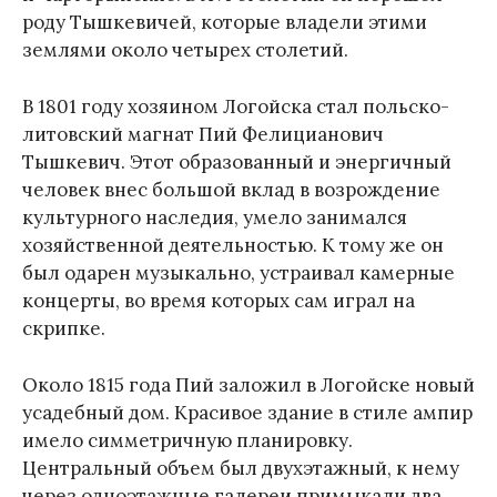
роду Тышкевичей, которые владели этими
землями около четырех столетий.
В 1801 году хозяином Логойска стал польско-
литовский магнат Пий Фелицианович
Тышкевич. Этот образованный и энергичный
человек внес большой вклад в возрождение
культурного наследия, умело занимался
хозяйственной деятельностью. К тому же он
был одарен музыкально, устраивал камерные
концерты, во время которых сам играл на
скрипке.
Около 1815 года Пий заложил в Логойске новый
усадебный дом. Красивое здание в стиле ампир
имело симметричную планировку.
Центральный объем был двухэтажный, к нему
через одноэтажные галереи примыкали два