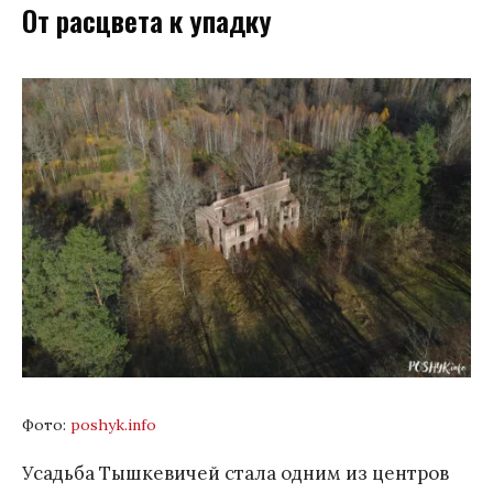
От расцвета к упадку
Фото:
poshyk.info
Усадьба Тышкевичей стала одним из центров