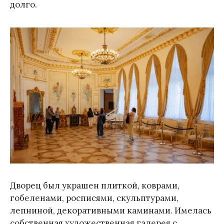
долго.
Дворец был украшен плиткой, коврами,
гобеленами, росписями, скульптурами,
лепниной, декоративными каминами. Имелась
собственная художественная галерея с