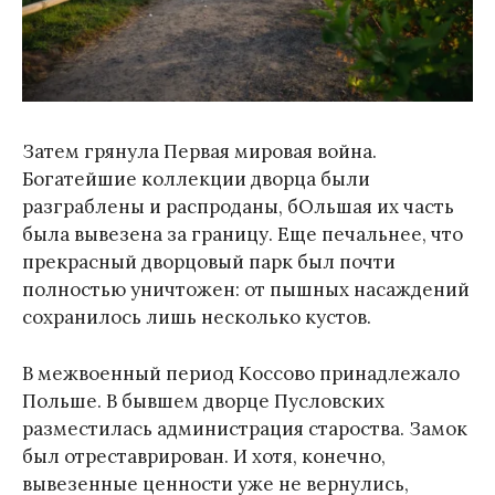
Затем грянула Первая мировая война.
Богатейшие коллекции дворца были
разграблены и распроданы, бОльшая их часть
была вывезена за границу. Еще печальнее, что
прекрасный дворцовый парк был почти
полностью уничтожен: от пышных насаждений
сохранилось лишь несколько кустов.
В межвоенный период Коссово принадлежало
Польше. В бывшем дворце Пусловских
разместилась администрация староства. Замок
был отреставрирован. И хотя, конечно,
вывезенные ценности уже не вернулись,