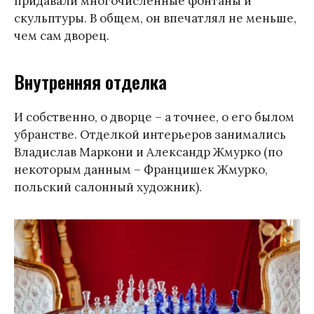
придавали многочисленные фонтаны и
скульптуры. В общем, он впечатлял не меньше,
чем сам дворец.
Внутренняя отделка
И собственно, о дворце – а точнее, о его былом
убранстве. Отделкой интерьеров занимались
Владислав Маркони и Александр Жмурко (по
некоторым данным – Францишек Жмурко,
польский салонный художник).