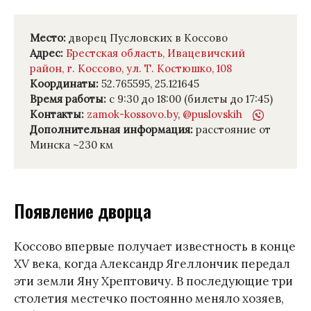
Место:
дворец Пусловских в Коссово
Адрес:
Брестская область, Ивацевичский
район, г. Коссово, ул. Т. Костюшко, 108
Координаты:
52.765595, 25.121645
Время работы:
с 9:30 до 18:00 (билеты до 17:45)
Контакты:
zamok-kossovo.by
,
@puslovskih
Дополнительная информация:
расстояние от
Минска ~230 км
Появление дворца
Коссово впервые получает известность в конце
XV века, когда Александр Ягеллончик передал
эти земли Яну Хрептовичу. В последующие три
столетия местечко постоянно меняло хозяев,