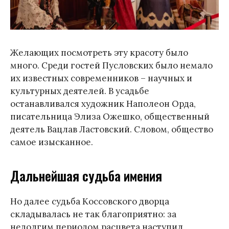
Желающих посмотреть эту красоту было
много. Среди гостей Пусловских было немало
их известных современников – научных и
культурных деятелей. В усадьбе
останавливался художник Наполеон Орда,
писательница Элиза Ожешко, общественный
деятель Вацлав Ластовский. Словом, общество
самое изысканное.
Дальнейшая судьба имения
Но далее судьба Коссовского дворца
складывалась не так благоприятно: за
недолгим периодом расцвета наступил