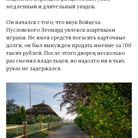
медленный и длительный упадок.
Он начался с того, что внук Войцеха
Пусловского Леонард увлекся азартными
играми. Не имея средств погасить карточные
долги, он был вынужден продать имение за 700
тысяч рублей. После этого дворец несколько
раз сменил владельцев, но надолго ни в чьих
руках не задержался.