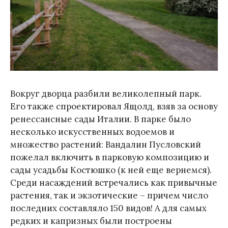
Вокруг дворца разбили великолепный парк.
Его также спроектировал Ящолд, взяв за основу
ренессансные сады Италии. В парке было
несколько искусственных водоемов и
множество растений: Вандалин Пусловский
пожелал включить в парковую композицию и
сады усадьбы Костюшко (к ней еще вернемся).
Среди насаждений встречались как привычные
растения, так и экзотические – причем число
последних составляло 150 видов! А для самых
редких и капризных были построены