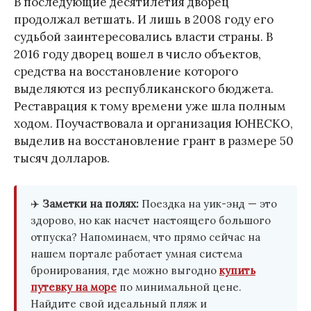
В последующие десятилетия дворец
продолжал ветшать. И лишь в 2008 году его
судьбой заинтересовались власти страны. В
2016 году дворец вошел в число объектов,
средства на восстановление которого
выделяются из республиканского бюджета.
Реставрация к тому времени уже шла полным
ходом. Поучаствовала и организация ЮНЕСКО,
выделив на восстановление грант в размере 50
тысяч долларов.
✈️
Заметки на полях:
Поездка на уик-энд — это
здорово, но как насчет настоящего большого
отпуска? Напоминаем, что прямо сейчас на
нашем портале работает умная система
бронирования, где можно выгодно
купить
путевку на море
по минимальной цене.
Найдите свой идеальный пляж и