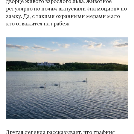
дворце живого взрослого льва. Животное
регулярно по ночам выпускали «на моцион» по
замку. Да, с такими охранными мерами мало
кто отважится на грабеж!
Другая легенда рассказывает, что графиня