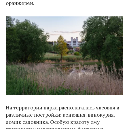
оранжереи.
На территории парка располагалась часовня и
различные постройки: конюшня, винокурня,
домик садовника. Особую красоту ему