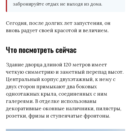
забронируйте отдых не выходя из дома.
Сегодня, после долгих лет запустения, он
вновь радует своей красотой и величием.
Что посмотреть сейчас
Здание дворца длиной 120 метров имеет
четкую симметрию и заметный перепад высот.
Центральный корпус двухэтажный, к нему с
двух сторон примыкают два боковых
одноэтажных крыла, соединенных с ним
галереями. В отделке использованы
декоративные оконные наличники, пилястры,
розетки, фризы и ступенчатые фронтоны.