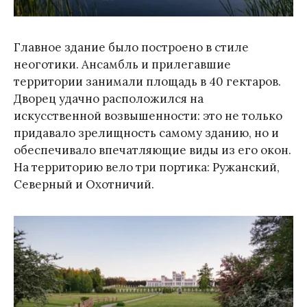
Главное здание было построено в стиле
неоготики. Ансамбль и прилегавшие
территории занимали площадь в 40 гектаров.
Дворец удачно расположился на
искусственной возвышенности: это не только
придавало зрелищность самому зданию, но и
обеспечивало впечатляющие виды из его окон.
На территорию вело три портика: Ружанский,
Северный и Охотничий.